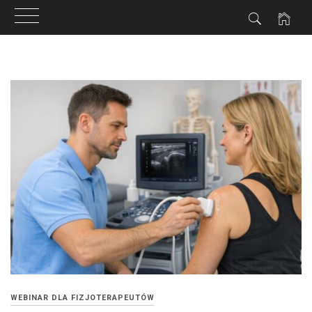
ZNE
Przejdź
do
treści
WEBINAR DLA FIZJOTERAPEUTÓW