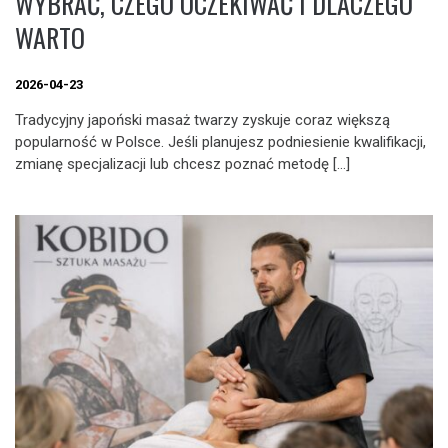
WYBRAĆ, CZEGO OCZEKIWAĆ I DLACZEGO
WARTO
2026-04-23
Tradycyjny japoński masaż twarzy zyskuje coraz większą
popularność w Polsce. Jeśli planujesz podniesienie kwalifikacji,
zmianę specjalizacji lub chcesz poznać metodę […]