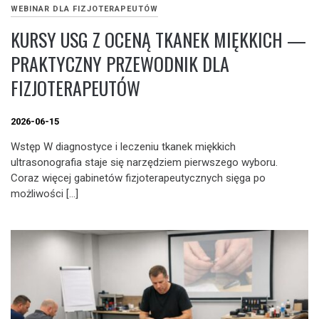
WEBINAR DLA FIZJOTERAPEUTÓW
KURSY USG Z OCENĄ TKANEK MIĘKKICH —
PRAKTYCZNY PRZEWODNIK DLA
FIZJOTERAPEUTÓW
2026-06-15
Wstęp W diagnostyce i leczeniu tkanek miękkich
ultrasonografia staje się narzędziem pierwszego wyboru.
Coraz więcej gabinetów fizjoterapeutycznych sięga po
możliwości […]