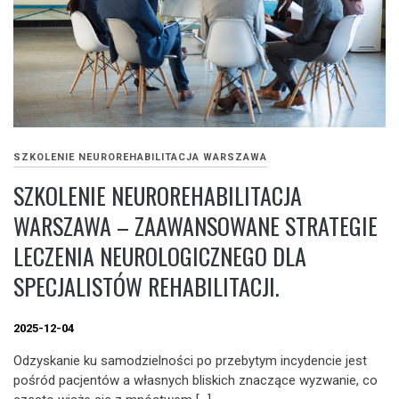
SZKOLENIE NEUROREHABILITACJA WARSZAWA
SZKOLENIE NEUROREHABILITACJA
WARSZAWA – ZAAWANSOWANE STRATEGIE
LECZENIA NEUROLOGICZNEGO DLA
SPECJALISTÓW REHABILITACJI.
2025-12-04
Odzyskanie ku samodzielności po przebytym incydencie jest
pośród pacjentów a własnych bliskich znaczące wyzwanie, co