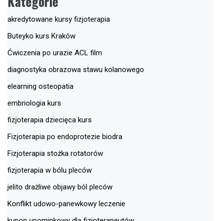
Kategorie
akredytowane kursy fizjoterapia
Buteyko kurs Kraków
Ćwiczenia po urazie ACL film
diagnostyka obrazowa stawu kolanowego
elearning osteopatia
embriologia kurs
fizjoterapia dziecięca kurs
Fizjoterapia po endoprotezie biodra
Fizjoterapia stożka rotatorów
fizjoterapia w bólu pleców
jelito drażliwe objawy ból pleców
Konflikt udowo-panewkowy leczenie
kupon upominkowy dla fizjoterapeutów