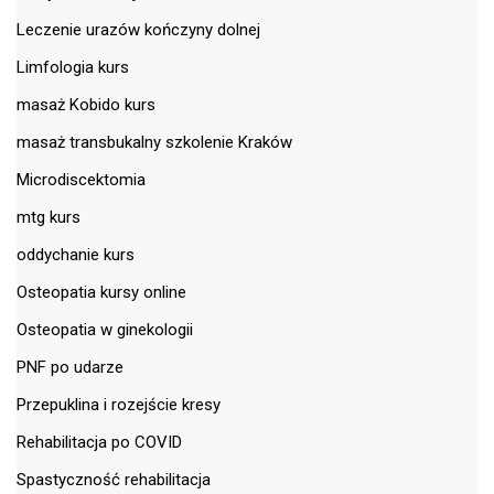
Leczenie urazów kończyny dolnej
Limfologia kurs
masaż Kobido kurs
masaż transbukalny szkolenie Kraków
Microdiscektomia
mtg kurs
oddychanie kurs
Osteopatia kursy online
Osteopatia w ginekologii
PNF po udarze
Przepuklina i rozejście kresy
Rehabilitacja po COVID
Spastyczność rehabilitacja