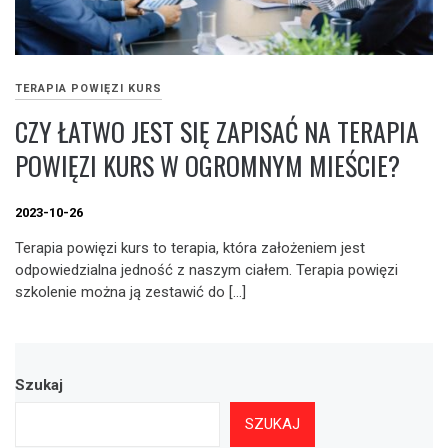
TERAPIA POWIĘZI KURS
CZY ŁATWO JEST SIĘ ZAPISAĆ NA TERAPIA
POWIĘZI KURS W OGROMNYM MIEŚCIE?
2023-10-26
Terapia powięzi kurs to terapia, która założeniem jest
odpowiedzialna jedność z naszym ciałem. Terapia powięzi
szkolenie można ją zestawić do […]
Szukaj
SZUKAJ