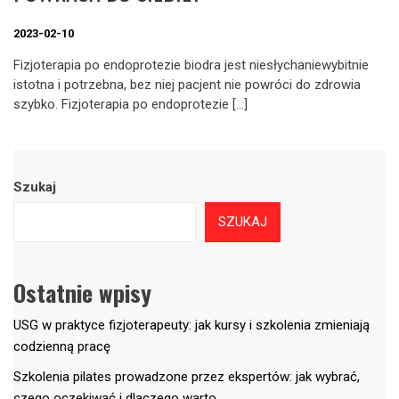
2023-02-10
Fizjoterapia po endoprotezie biodra jest niesłychaniewybitnie
istotna i potrzebna, bez niej pacjent nie powróci do zdrowia
szybko. Fizjoterapia po endoprotezie […]
Szukaj
SZUKAJ
Ostatnie wpisy
USG w praktyce fizjoterapeuty: jak kursy i szkolenia zmieniają
codzienną pracę
Szkolenia pilates prowadzone przez ekspertów: jak wybrać,
czego oczekiwać i dlaczego warto