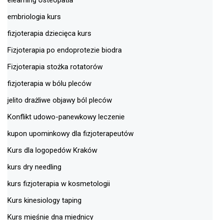
elearning osteopatia
embriologia kurs
fizjoterapia dziecięca kurs
Fizjoterapia po endoprotezie biodra
Fizjoterapia stożka rotatorów
fizjoterapia w bólu pleców
jelito drażliwe objawy ból pleców
Konflikt udowo-panewkowy leczenie
kupon upominkowy dla fizjoterapeutów
Kurs dla logopedów Kraków
kurs dry needling
kurs fizjoterapia w kosmetologii
Kurs kinesiology taping
Kurs mięśnie dna miednicy