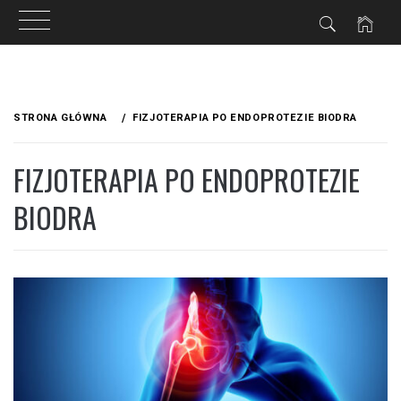
ZNE
Przejdź
do
STRONA GŁÓWNA
FIZJOTERAPIA PO ENDOPROTEZIE BIODRA
treści
FIZJOTERAPIA PO ENDOPROTEZIE
BIODRA