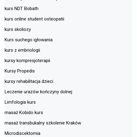
kurs NDT Bobath
kurs online student osteopatii
kurs skoliozy
Kurs suchego igłowania
kurs z embriologii
kursy kompresjoterapii
Kursy Propedis
kursy rehabilitacja dzieci
Leczenie urazów kończyny dolnej
Limfologia kurs
masaż Kobido kurs
masaż transbukalny szkolenie Kraków
Microdiscektomia