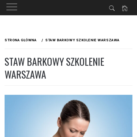
ZNE
Przejdź
do
STRONA GŁÓWNA
STAW BARKOWY SZKOLENIE WARSZAWA
treści
STAW BARKOWY SZKOLENIE
WARSZAWA