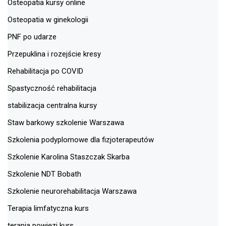
Osteopatia kursy online
Osteopatia w ginekologii
PNF po udarze
Przepuklina i rozejście kresy
Rehabilitacja po COVID
Spastyczność rehabilitacja
stabilizacja centralna kursy
Staw barkowy szkolenie Warszawa
Szkolenia podyplomowe dla fizjoterapeutów
Szkolenie Karolina Staszczak Skarba
Szkolenie NDT Bobath
Szkolenie neurorehabilitacja Warszawa
Terapia limfatyczna kurs
terapia powięzi kurs