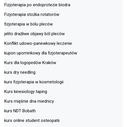
Fizjoterapia po endoprotezie biodra
Fizjoterapia stożka rotatorów
fizjoterapia w bólu pleców
jelito drażliwe objawy ból pleców
Konflikt udowo-panewkowy leczenie
kupon upominkowy dla fizjoterapeutów
Kurs dla logopedów Kraków
kurs dry needling
kurs fizjoterapia w kosmetologii
Kurs kinesiology taping
Kurs mięśnie dna miednicy
kurs NDT Bobath
kurs online student osteopatii