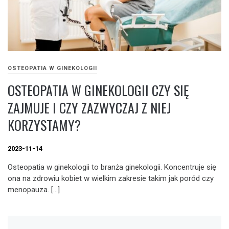
OSTEOPATIA W GINEKOLOGII
OSTEOPATIA W GINEKOLOGII CZY SIĘ
ZAJMUJE I CZY ZAZWYCZAJ Z NIEJ
KORZYSTAMY?
2023-11-14
Osteopatia w ginekologii to branża ginekologii. Koncentruje się
ona na zdrowiu kobiet w wielkim zakresie takim jak poród czy
menopauza. […]