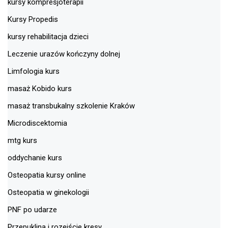
kursy kompresjoterapii
Kursy Propedis
kursy rehabilitacja dzieci
Leczenie urazów kończyny dolnej
Limfologia kurs
masaż Kobido kurs
masaż transbukalny szkolenie Kraków
Microdiscektomia
mtg kurs
oddychanie kurs
Osteopatia kursy online
Osteopatia w ginekologii
PNF po udarze
Przepuklina i rozejście kresy