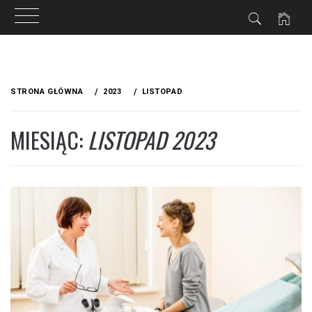
ZNE
Przejdź
do
STRONA GŁÓWNA
2023
LISTOPAD
treści
MIESIĄC:
LISTOPAD 2023