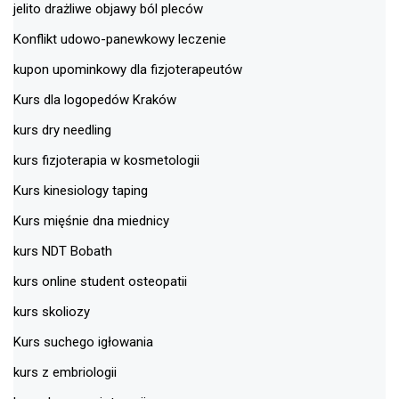
jelito drażliwe objawy ból pleców
Konflikt udowo-panewkowy leczenie
kupon upominkowy dla fizjoterapeutów
Kurs dla logopedów Kraków
kurs dry needling
kurs fizjoterapia w kosmetologii
Kurs kinesiology taping
Kurs mięśnie dna miednicy
kurs NDT Bobath
kurs online student osteopatii
kurs skoliozy
Kurs suchego igłowania
kurs z embriologii