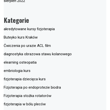
sierpień 2022
Kategorie
akredytowane kursy fizjoterapia
Buteyko kurs Kraków
Ćwiczenia po urazie ACL film
diagnostyka obrazowa stawu kolanowego
elearning osteopatia
embriologia kurs
fizjoterapia dziecięca kurs
Fizjoterapia po endoprotezie biodra
Fizjoterapia stożka rotatorów
fizjoterapia w bólu pleców