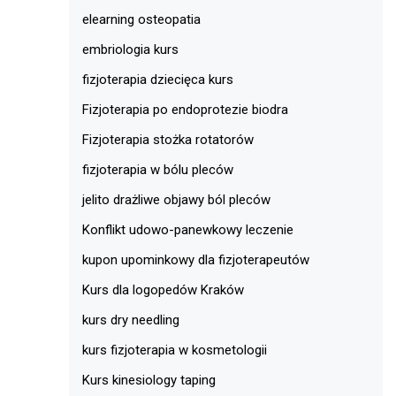
elearning osteopatia
embriologia kurs
fizjoterapia dziecięca kurs
Fizjoterapia po endoprotezie biodra
Fizjoterapia stożka rotatorów
fizjoterapia w bólu pleców
jelito drażliwe objawy ból pleców
Konflikt udowo-panewkowy leczenie
kupon upominkowy dla fizjoterapeutów
Kurs dla logopedów Kraków
kurs dry needling
kurs fizjoterapia w kosmetologii
Kurs kinesiology taping