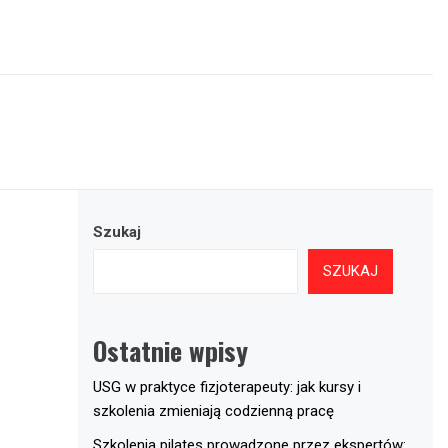
Szukaj
SZUKAJ
Ostatnie wpisy
USG w praktyce fizjoterapeuty: jak kursy i
szkolenia zmieniają codzienną pracę
Szkolenia pilates prowadzone przez ekspertów: