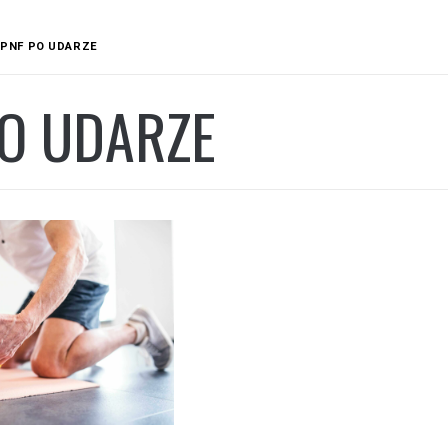
PNF PO UDARZE
PO UDARZE