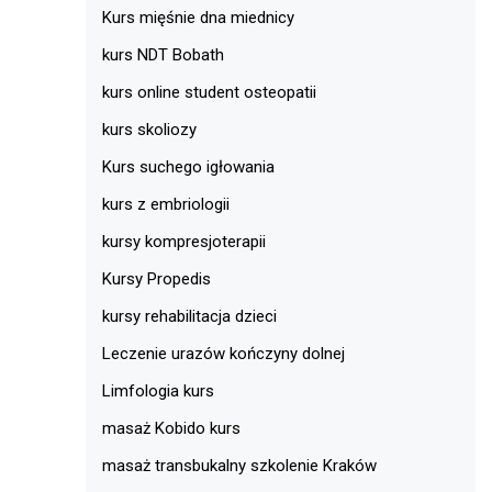
Kurs mięśnie dna miednicy
kurs NDT Bobath
kurs online student osteopatii
kurs skoliozy
Kurs suchego igłowania
kurs z embriologii
kursy kompresjoterapii
Kursy Propedis
kursy rehabilitacja dzieci
Leczenie urazów kończyny dolnej
Limfologia kurs
masaż Kobido kurs
masaż transbukalny szkolenie Kraków