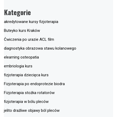
Kategorie
akredytowane kursy fizjoterapia
Buteyko kurs Kraków
Ćwiczenia po urazie ACL film
diagnostyka obrazowa stawu kolanowego
elearning osteopatia
embriologia kurs
fizjoterapia dziecięca kurs
Fizjoterapia po endoprotezie biodra
Fizjoterapia stożka rotatorów
fizjoterapia w bólu pleców
jelito drażliwe objawy ból pleców