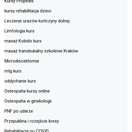
Kursy Propedis
kursy rehabilitacja dzieci
Leczenie urazów kończyny dolnej
Limfologia kurs
masaż Kobido kurs
masaż transbukalny szkolenie Kraków
Microdiscektomia
mtg kurs
oddychanie kurs
Osteopatia kursy online
Osteopatia w ginekologii
PNF po udarze
Przepuklina i rozejście kresy
Rehabilitacja po COVID