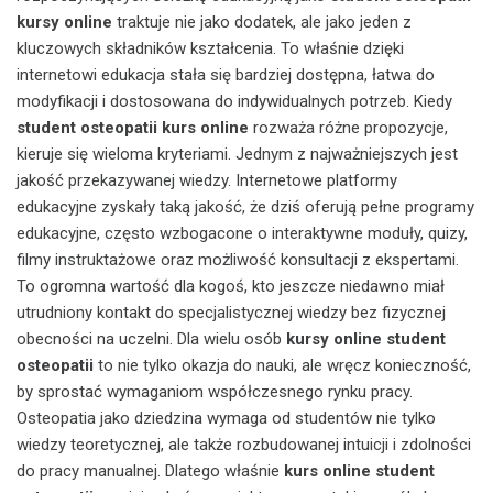
kursy online
traktuje nie jako dodatek, ale jako jeden z
kluczowych składników kształcenia. To właśnie dzięki
internetowi edukacja stała się bardziej dostępna, łatwa do
modyfikacji i dostosowana do indywidualnych potrzeb. Kiedy
student osteopatii kurs online
rozważa różne propozycje,
kieruje się wieloma kryteriami. Jednym z najważniejszych jest
jakość przekazywanej wiedzy. Internetowe platformy
edukacyjne zyskały taką jakość, że dziś oferują pełne programy
edukacyjne, często wzbogacone o interaktywne moduły, quizy,
filmy instruktażowe oraz możliwość konsultacji z ekspertami.
To ogromna wartość dla kogoś, kto jeszcze niedawno miał
utrudniony kontakt do specjalistycznej wiedzy bez fizycznej
obecności na uczelni. Dla wielu osób
kursy online student
osteopatii
to nie tylko okazja do nauki, ale wręcz konieczność,
by sprostać wymaganiom współczesnego rynku pracy.
Osteopatia jako dziedzina wymaga od studentów nie tylko
wiedzy teoretycznej, ale także rozbudowanej intuicji i zdolności
do pracy manualnej. Dlatego właśnie
kurs online student