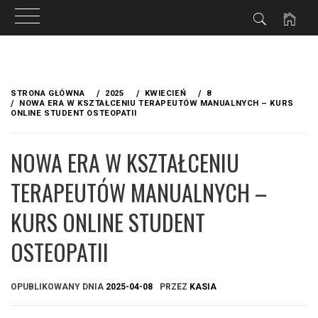
ZNE
Przejdź
do
STRONA GŁÓWNA
2025
KWIECIEŃ
8
treści
NOWA ERA W KSZTAŁCENIU TERAPEUTÓW MANUALNYCH – KURS
ONLINE STUDENT OSTEOPATII
NOWA ERA W KSZTAŁCENIU
TERAPEUTÓW MANUALNYCH –
KURS ONLINE STUDENT
OSTEOPATII
OPUBLIKOWANY DNIA
2025-04-08
PRZEZ
KASIA