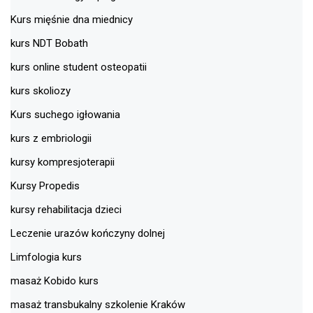
Kurs mięśnie dna miednicy
kurs NDT Bobath
kurs online student osteopatii
kurs skoliozy
Kurs suchego igłowania
kurs z embriologii
kursy kompresjoterapii
Kursy Propedis
kursy rehabilitacja dzieci
Leczenie urazów kończyny dolnej
Limfologia kurs
masaż Kobido kurs
masaż transbukalny szkolenie Kraków