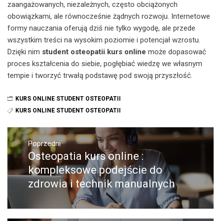
zaangażowanych, niezależnych, często obciążonych
obowiązkami, ale równocześnie żądnych rozwoju. Internetowe
formy nauczania oferują dziś nie tylko wygodę, ale przede
wszystkim treści na wysokim poziomie i potencjał wzrostu.
Dzięki nim
student osteopatii kurs online
może dopasować
proces kształcenia do siebie, pogłębiać wiedzę we własnym
tempie i tworzyć trwałą podstawę pod swoją przyszłość.
KURS ONLINE STUDENT OSTEOPATII
KURS ONLINE STUDENT OSTEOPATII
Nawigacja
wpisu
Poprzedni
Osteopatia kurs online :
Poprzedni
wpis:
kompleksowe podejście do
zdrowia i technik manualnych