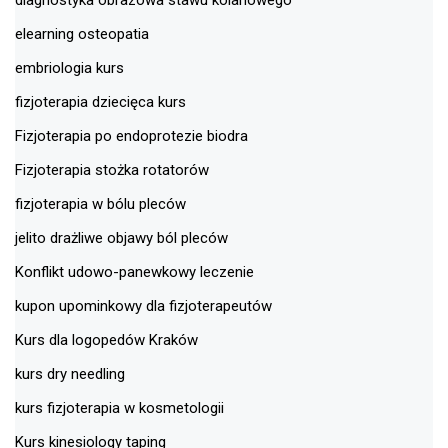
elearning osteopatia
embriologia kurs
fizjoterapia dziecięca kurs
Fizjoterapia po endoprotezie biodra
Fizjoterapia stożka rotatorów
fizjoterapia w bólu pleców
jelito drażliwe objawy ból pleców
Konflikt udowo-panewkowy leczenie
kupon upominkowy dla fizjoterapeutów
Kurs dla logopedów Kraków
kurs dry needling
kurs fizjoterapia w kosmetologii
Kurs kinesiology taping