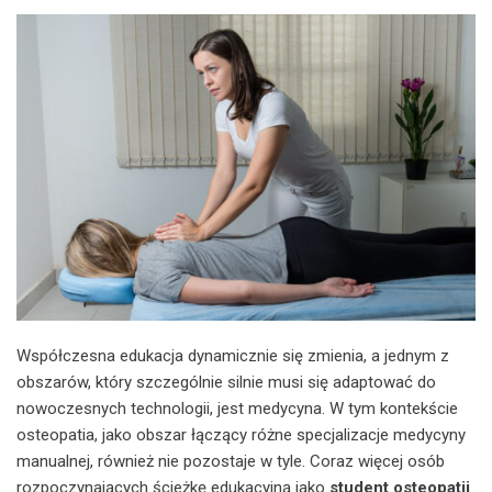
Współczesna edukacja dynamicznie się zmienia, a jednym z
obszarów, który szczególnie silnie musi się adaptować do
nowoczesnych technologii, jest medycyna. W tym kontekście
osteopatia, jako obszar łączący różne specjalizacje medycyny
manualnej, również nie pozostaje w tyle. Coraz więcej osób
rozpoczynających ścieżkę edukacyjną jako
student osteopatii