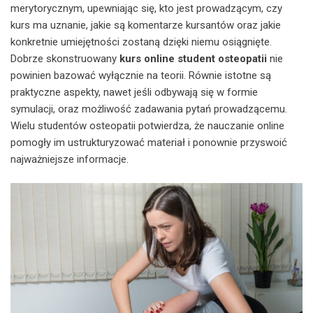
merytorycznym, upewniając się, kto jest prowadzącym, czy
kurs ma uznanie, jakie są komentarze kursantów oraz jakie
konkretnie umiejętności zostaną dzięki niemu osiągnięte.
Dobrze skonstruowany
kurs online student osteopatii
nie
powinien bazować wyłącznie na teorii. Równie istotne są
praktyczne aspekty, nawet jeśli odbywają się w formie
symulacji, oraz możliwość zadawania pytań prowadzącemu.
Wielu studentów osteopatii potwierdza, że nauczanie online
pomogły im ustrukturyzować materiał i ponownie przyswoić
najważniejsze informacje.