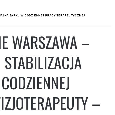
ONALNA BARKU W CODZIENNEJ PRACY TERAPEUTYCZNEJ
IE WARSZAWA –
I STABILIZACJA
CODZIENNEJ
IZJOTERAPEUTY –