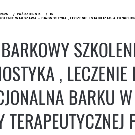
2025
PAŹDZIERNIK
15
OLENIE WARSZAWA – DIAGNOSTYKA , LECZENIE I STABILIZACJA FUNKCJ
 BARKOWY SZKOLEN
OSTYKA , LECZENIE 
CJONALNA BARKU W 
 TERAPEUTYCZNEJ F