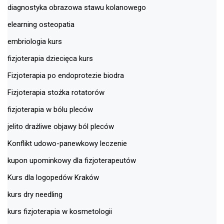
diagnostyka obrazowa stawu kolanowego
elearning osteopatia
embriologia kurs
fizjoterapia dziecięca kurs
Fizjoterapia po endoprotezie biodra
Fizjoterapia stożka rotatorów
fizjoterapia w bólu pleców
jelito drażliwe objawy ból pleców
Konflikt udowo-panewkowy leczenie
kupon upominkowy dla fizjoterapeutów
Kurs dla logopedów Kraków
kurs dry needling
kurs fizjoterapia w kosmetologii