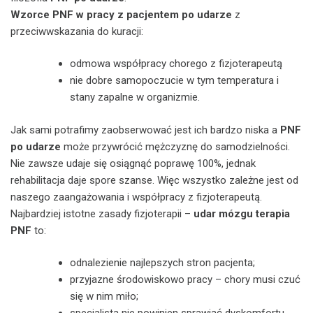
Wzorce PNF w pracy z pacjentem po udarze
z
przeciwwskazania do kuracji:
odmowa współpracy chorego z fizjoterapeutą
nie dobre samopoczucie w tym temperatura i
stany zapalne w organizmie.
Jak sami potrafimy zaobserwować jest ich bardzo niska a
PNF
po udarze
może przywrócić mężczyznę do samodzielności.
Nie zawsze udaje się osiągnąć poprawę 100%, jednak
rehabilitacja daje spore szanse. Więc wszystko zależne jest od
naszego zaangażowania i współpracy z fizjoterapeutą.
Najbardziej istotne zasady fizjoterapii –
udar mózgu terapia
PNF
to:
odnalezienie najlepszych stron pacjenta;
przyjazne środowiskowo pracy – chory musi czuć
się w nim miło;