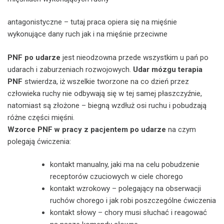
antagonistyczne – tutaj praca opiera się na mięśnie
wykonujące dany ruch jak i na mięśnie przeciwne
PNF po udarze
jest nieodzowna przede wszystkim u pań po
udarach i zaburzeniach rozwojowych.
Udar mózgu terapia
PNF
stwierdza, iż wszelkie tworzone na co dzień przez
człowieka ruchy nie odbywają się w tej samej płaszczyźnie,
natomiast są złożone – biegną wzdłuż osi ruchu i pobudzają
różne części mięśni.
Wzorce PNF w pracy z pacjentem po udarze
na czym
polegają ćwiczenia:
kontakt manualny, jaki ma na celu pobudzenie
receptorów czuciowych w ciele chorego
kontakt wzrokowy – polegający na obserwacji
ruchów chorego i jak robi poszczególne ćwiczenia
kontakt słowy – chory musi słuchać i reagować