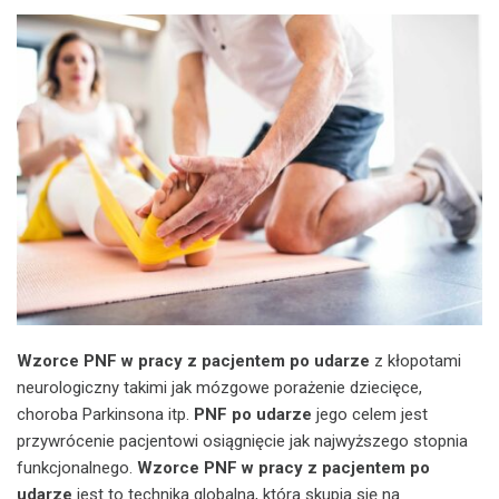
Wzorce PNF w pracy z pacjentem po udarze
z kłopotami
neurologiczny takimi jak mózgowe porażenie dziecięce,
choroba Parkinsona itp.
PNF po udarze
jego celem jest
przywrócenie pacjentowi osiągnięcie jak najwyższego stopnia
funkcjonalnego.
Wzorce PNF w pracy z pacjentem po
udarze
jest to technika globalna, która skupia się na