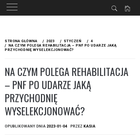
ZNE
Przejdź
do
STRONA GŁÓWNA
2023
STYCZEŃ
4
treści
NA CZYM POLEGA REHABILITACJA – PNF PO UDARZE JAKĄ
PRZYCHODNIĘ WYSELEKCJONOWAĆ?
NA CZYM POLEGA REHABILITACJA
– PNF PO UDARZE JAKĄ
PRZYCHODNIĘ
WYSELEKCJONOWAĆ?
OPUBLIKOWANY DNIA
2023-01-04
PRZEZ
KASIA