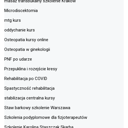
masaż transbukalny szkolenie Kraków
Microdiscektomia
mtg kurs
oddychanie kurs
Osteopatia kursy online
Osteopatia w ginekologii
PNF po udarze
Przepuklina i rozejście kresy
Rehabilitacja po COVID
Spastyczność rehabilitacja
stabilizacja centralna kursy
Staw barkowy szkolenie Warszawa
Szkolenia podyplomowe dla fizjoterapeutów
Szkolenie Karolina Staszczak Skarba