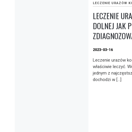
LECZENIE URAZÓW K
LECZENIE UR
DOLNEJ JAK 
ZDIAGNOZOW
2023-03-16
Leczenie urazów koń
właściwie leczyć. W
jednym z najczęsts
dochodzi w […]