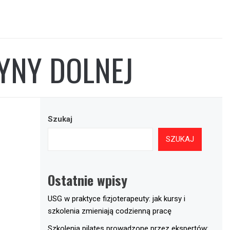
YNY DOLNEJ
Szukaj
SZUKAJ
Ostatnie wpisy
USG w praktyce fizjoterapeuty: jak kursy i
szkolenia zmieniają codzienną pracę
Szkolenia pilates prowadzone przez ekspertów: