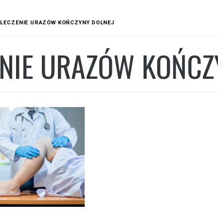
LECZENIE URAZÓW KOŃCZYNY DOLNEJ
ENIE URAZÓW KOŃCZ