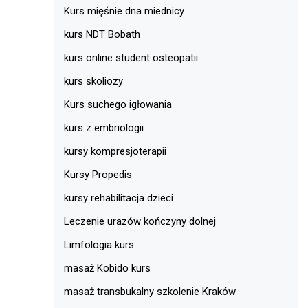
Kurs mięśnie dna miednicy
kurs NDT Bobath
kurs online student osteopatii
kurs skoliozy
Kurs suchego igłowania
kurs z embriologii
kursy kompresjoterapii
Kursy Propedis
kursy rehabilitacja dzieci
Leczenie urazów kończyny dolnej
Limfologia kurs
masaż Kobido kurs
masaż transbukalny szkolenie Kraków