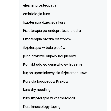
elearning osteopatia
embriologia kurs
fizjoterapia dziecięca kurs
Fizjoterapia po endoprotezie biodra
Fizjoterapia stożka rotatorów
fizjoterapia w bólu pleców
jelito drażliwe objawy ból pleców
Konflikt udowo-panewkowy leczenie
kupon upominkowy dla fizjoterapeutów
Kurs dla logopedów Kraków
kurs dry needling
kurs fizjoterapia w kosmetologii
Kurs kinesiology taping