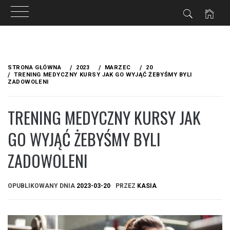
ZNE
Przejdź
do
STRONA GŁÓWNA
2023
MARZEC
20
treści
TRENING MEDYCZNY KURSY JAK GO WYJĄĆ ŻEBYŚMY BYLI
ZADOWOLENI
TRENING MEDYCZNY KURSY JAK
GO WYJĄĆ ŻEBYŚMY BYLI
ZADOWOLENI
OPUBLIKOWANY DNIA
2023-03-20
PRZEZ
KASIA