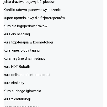
jelito drażliwe objawy ból pleców
Konflikt udowo-panewkowy leczenie
kupon upominkowy dla fizjoterapeutów
Kurs dla logopedów Kraków
kurs dry needling
kurs fizjoterapia w kosmetologii
Kurs kinesiology taping
Kurs mięśnie dna miednicy
kurs NDT Bobath
kurs online student osteopatii
kurs skoliozy
Kurs suchego igłowania
kurs z embriologii