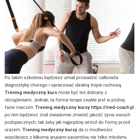
Po takim szkoleniu będziesz umiał prowadzić całkowita
diagnostykę chorego i opracować idealną trepie ruchową.
Trening medyczny kurs
może być też dobrany z
obciążeniami. Jednak, ta forma terapii zwykle jest w późnej
fazie ćwiczeń.
Trening medyczny kursy
https://med-coach.pl
po nim będziesz znał świadomie zmienić jakość życia swoich
podopiecznych, tak żeby jak najprędzej wrócił do formy przed
urazem.
Trening medyczny kursy
da ci możliwości
współpracy z kilkoma grupami pacjentów, nie tylko młodymi,