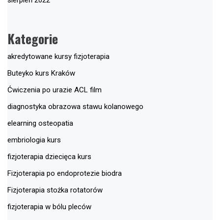
sierpień 2022
Kategorie
akredytowane kursy fizjoterapia
Buteyko kurs Kraków
Ćwiczenia po urazie ACL film
diagnostyka obrazowa stawu kolanowego
elearning osteopatia
embriologia kurs
fizjoterapia dziecięca kurs
Fizjoterapia po endoprotezie biodra
Fizjoterapia stożka rotatorów
fizjoterapia w bólu pleców