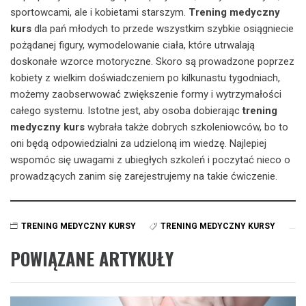
sportowcami, ale i kobietami starszym.
Trening medyczny
kurs
dla pań młodych to przede wszystkim szybkie osiągniecie
pożądanej figury, wymodelowanie ciała, które utrwalają
doskonałe wzorce motoryczne. Skoro są prowadzone poprzez
kobiety z wielkim doświadczeniem po kilkunastu tygodniach,
możemy zaobserwować zwiększenie formy i wytrzymałości
całego systemu. Istotne jest, aby osoba dobierając
trening
medyczny kurs
wybrała także dobrych szkoleniowców, bo to
oni będą odpowiedzialni za udzieloną im wiedzę. Najlepiej
wspomóc się uwagami z ubiegłych szkoleń i poczytać nieco o
prowadzących zanim się zarejestrujemy na takie ćwiczenie.
TRENING MEDYCZNY KURSY
TRENING MEDYCZNY KURSY
POWIĄZANE ARTYKUŁY