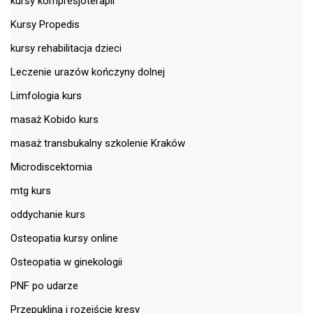
kursy kompresjoterapii
Kursy Propedis
kursy rehabilitacja dzieci
Leczenie urazów kończyny dolnej
Limfologia kurs
masaż Kobido kurs
masaż transbukalny szkolenie Kraków
Microdiscektomia
mtg kurs
oddychanie kurs
Osteopatia kursy online
Osteopatia w ginekologii
PNF po udarze
Przepuklina i rozejście kresy