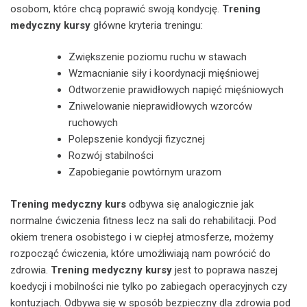
osobom, które chcą poprawić swoją kondycję.
Trening
medyczny kursy
główne kryteria treningu:
Zwiększenie poziomu ruchu w stawach
Wzmacnianie siły i koordynacji mięśniowej
Odtworzenie prawidłowych napięć mięśniowych
Zniwelowanie nieprawidłowych wzorców
ruchowych
Polepszenie kondycji fizycznej
Rozwój stabilności
Zapobieganie powtórnym urazom
Trening medyczny kurs
odbywa się analogicznie jak
normalne ćwiczenia fitness lecz na sali do rehabilitacji. Pod
okiem trenera osobistego i w ciepłej atmosferze, możemy
rozpocząć ćwiczenia, które umożliwiają nam powrócić do
zdrowia.
Trening medyczny kursy
jest to poprawa naszej
koedycji i mobilności nie tylko po zabiegach operacyjnych czy
kontuzjach. Odbywa się w sposób bezpieczny dla zdrowia pod