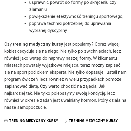
usprawnić powrót do formy po skręceniu czy
złamaniu
powiększenie efektywność treningu sportowego,
poprawa techniki potrzebnej do uprawiania
wybranej dyscypliny,
Czy
trening medyczny kursy
jest popularny? Coraz więcej
kobiet decyduje się na niego. Nie tylko po zwichnięciach, lecz
również jako wstęp do naprawy naszej formy. W kilkunastu
miastach powstały wyjątkowe miejsca, teraz możny zapisać
się na sport pod okiem eksperta. Nie tylko dopasuje i ustali nam
program ćwiczeń, lecz również w wielu przypadkach pomoże
zaplanować dietę. Czy warto chodzić na zajęcia. Jak
najbardziej tak. Nie tylko polepszymy swoją kondycję, lecz
również w okresie zadań jest uwalniany hormon, który działa na
nasze samopoczucie.
TRENING MEDYCZNY KURSY
TRENING MEDYCZNY KURSY