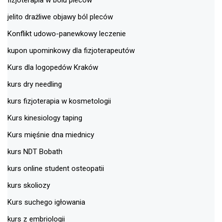
jelito drażliwe objawy ból pleców
Konflikt udowo-panewkowy leczenie
kupon upominkowy dla fizjoterapeutów
Kurs dla logopedów Kraków
kurs dry needling
kurs fizjoterapia w kosmetologii
Kurs kinesiology taping
Kurs mięśnie dna miednicy
kurs NDT Bobath
kurs online student osteopatii
kurs skoliozy
Kurs suchego igłowania
kurs z embriologii