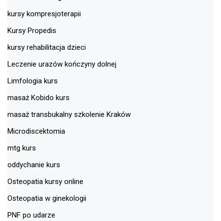
kursy kompresjoterapii
Kursy Propedis
kursy rehabilitacja dzieci
Leczenie urazów kończyny dolnej
Limfologia kurs
masaż Kobido kurs
masaż transbukalny szkolenie Kraków
Microdiscektomia
mtg kurs
oddychanie kurs
Osteopatia kursy online
Osteopatia w ginekologii
PNF po udarze