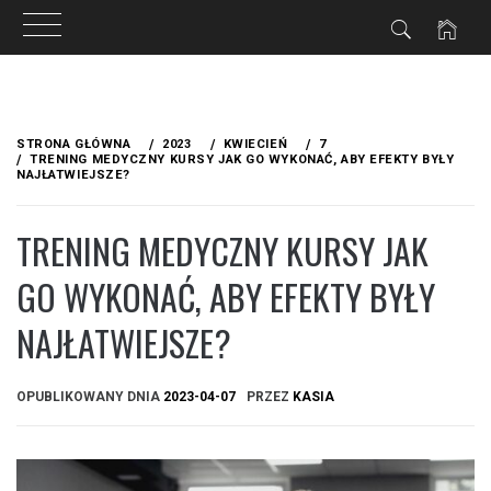
ZNE
Przejdź
do
STRONA GŁÓWNA
2023
KWIECIEŃ
7
treści
TRENING MEDYCZNY KURSY JAK GO WYKONAĆ, ABY EFEKTY BYŁY
NAJŁATWIEJSZE?
TRENING MEDYCZNY KURSY JAK
GO WYKONAĆ, ABY EFEKTY BYŁY
NAJŁATWIEJSZE?
OPUBLIKOWANY DNIA
2023-04-07
PRZEZ
KASIA