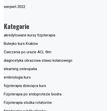
sierpień 2022
Kategorie
akredytowane kursy fizjoterapia
Buteyko kurs Kraków
Ćwiczenia po urazie ACL film
diagnostyka obrazowa stawu kolanowego
elearning osteopatia
embriologia kurs
fizjoterapia dziecięca kurs
Fizjoterapia po endoprotezie biodra
Fizjoterapia stożka rotatorów
fizjoterapia w bólu pleców