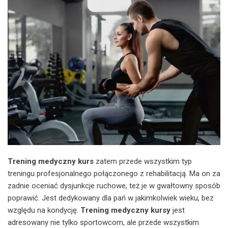
Trening medyczny kurs
zatem przede wszystkim typ
treningu profesjonalnego połączonego z rehabilitacją. Ma on za
zadnie oceniać dysjunkcje ruchowe, też je w gwałtowny sposób
poprawić. Jest dedykowany dla pań w jakimkolwiek wieku, bez
względu na kondycję.
Trening medyczny kursy
jest
adresowany nie tylko sportowcom, ale przede wszystkim